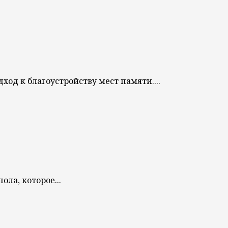
од к благоустройству мест памяти....
ла, которое...