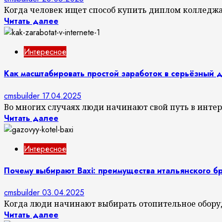
Когда человек ищет способ купить диплом колледжа, 
Читать далее
Интересное
Как масштабировать простой заработок в серьёзный 
cmsbuilder
17.04.2025
Во многих случаях люди начинают свой путь в интерн
Читать далее
Интересное
Почему выбирают Baxi: преимущества итальянского б
cmsbuilder
03.04.2025
Когда люди начинают выбирать отопительное оборудо
Читать далее