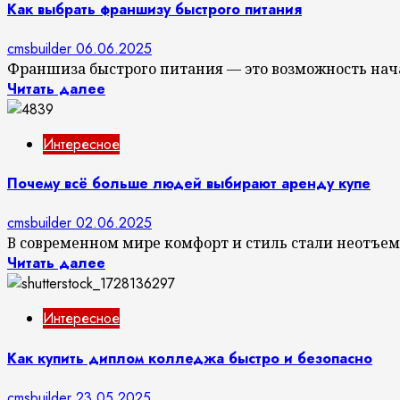
Как выбрать франшизу быстрого питания
cmsbuilder
06.06.2025
Франшиза быстрого питания — это возможность начат
Читать далее
Интересное
Почему всё больше людей выбирают аренду купе
cmsbuilder
02.06.2025
В современном мире комфорт и стиль стали неотъем
Читать далее
Интересное
Как купить диплом колледжа быстро и безопасно
cmsbuilder
23.05.2025