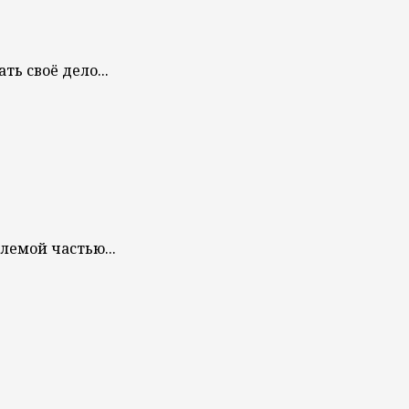
ь своё дело...
лемой частью...