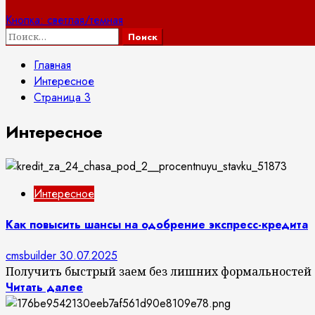
Кнопка: светлая/темная
Найти:
Главная
Интересное
Страница 3
Интересное
Интересное
Как повысить шансы на одобрение экспресс-кредита
cmsbuilder
30.07.2025
Получить быстрый заем без лишних формальностей с
Читать далее