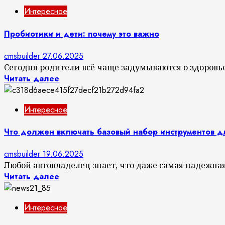
Интересное
Пробиотики и дети: почему это важно
cmsbuilder
27.06.2025
Сегодня родители всё чаще задумываются о здоровье
Читать далее
Интересное
Что должен включать базовый набор инструментов д
cmsbuilder
19.06.2025
Любой автовладелец знает, что даже самая надежна
Читать далее
Интересное