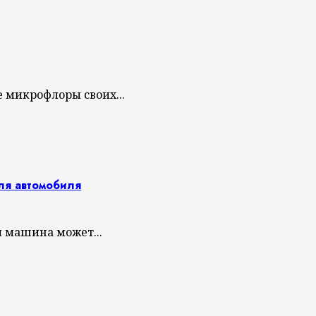
 микрофлоры своих...
ля автомобиля
я машина может...