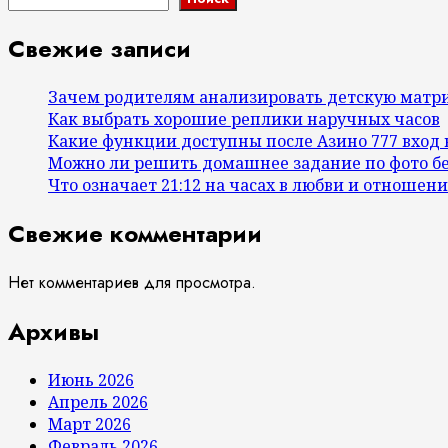
Свежие записи
Зачем родителям анализировать детскую матр
Как выбрать хорошие реплики наручных часов
Какие функции доступны после Азино 777 вход
Можно ли решить домашнее задание по фото б
Что означает 21:12 на часах в любви и отношени
Свежие комментарии
Нет комментариев для просмотра.
Архивы
Июнь 2026
Апрель 2026
Март 2026
Февраль 2026