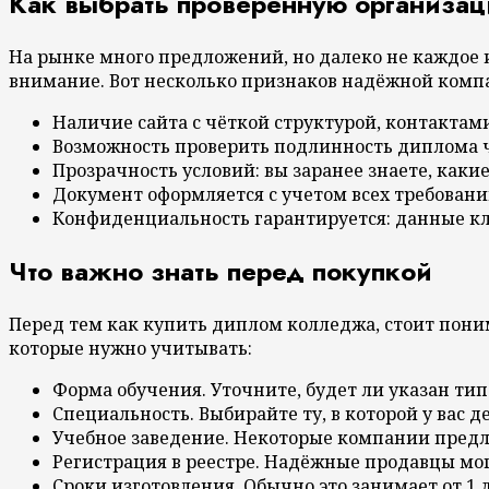
Как выбрать проверенную организа
На рынке много предложений, но далеко не каждое и
внимание. Вот несколько признаков надёжной комп
Наличие сайта с чёткой структурой, контактам
Возможность проверить подлинность диплома ч
Прозрачность условий: вы заранее знаете, каки
Документ оформляется с учетом всех требован
Конфиденциальность гарантируется: данные кл
Что важно знать перед покупкой
Перед тем как купить диплом колледжа, стоит пони
которые нужно учитывать:
Форма обучения. Уточните, будет ли указан тип 
Специальность. Выбирайте ту, в которой у вас 
Учебное заведение. Некоторые компании предл
Регистрация в реестре. Надёжные продавцы мог
Сроки изготовления. Обычно это занимает от 1 