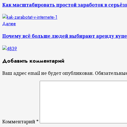
чтение
Как масштабировать простой заработок в серьёз
Следующая
Далее
запись:
Почему всё больше людей выбирают аренду купе
Добавить комментарий
Ваш адрес email не будет опубликован.
Обязательны
Комментарий
*