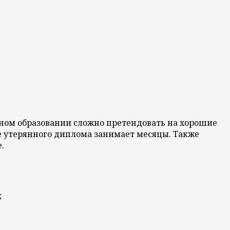
ьном образовании сложно претендовать на хорошие
ие утерянного диплома занимает месяцы. Также
.
;