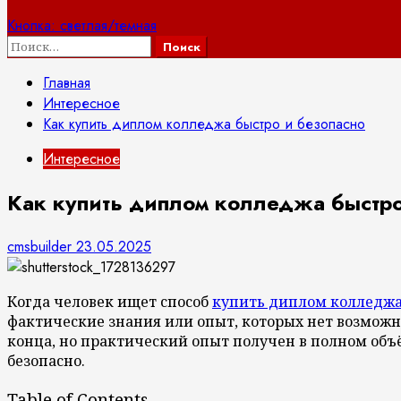
Кнопка: светлая/темная
Найти:
Главная
Интересное
Как купить диплом колледжа быстро и безопасно
Интересное
Как купить диплом колледжа быстро
cmsbuilder
23.05.2025
Когда человек ищет способ
купить диплом колледж
фактические знания или опыт, которых нет возможн
конца, но практический опыт получен в полном объё
безопасно.
Table of Contents