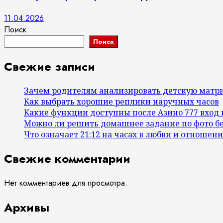
11.04.2026
Поиск
Поиск
Свежие записи
Зачем родителям анализировать детскую матр
Как выбрать хорошие реплики наручных часов
Какие функции доступны после Азино 777 вход
Можно ли решить домашнее задание по фото б
Что означает 21:12 на часах в любви и отношени
Свежие комментарии
Нет комментариев для просмотра.
Архивы