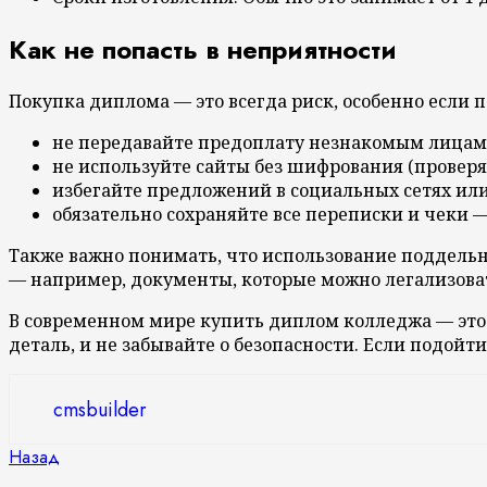
Как не попасть в неприятности
Покупка диплома — это всегда риск, особенно если п
не передавайте предоплату незнакомым лицам 
не используйте сайты без шифрования (проверяй
избегайте предложений в социальных сетях или
обязательно сохраняйте все переписки и чеки 
Также важно понимать, что использование поддельн
— например, документы, которые можно легализоват
В современном мире купить диплом колледжа — это 
деталь, и не забывайте о безопасности. Если подой
cmsbuilder
Продолжить
Предыдущая
Назад
запись: