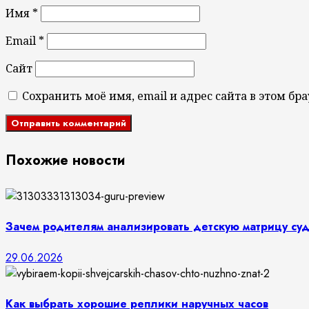
Имя
*
Email
*
Сайт
Сохранить моё имя, email и адрес сайта в этом 
Похожие новости
Зачем родителям анализировать детскую матрицу су
29.06.2026
Как выбрать хорошие реплики наручных часов