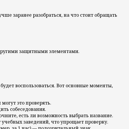
чше заранее разобраться, на что стоит обращать
 другими защитными элементами.
будет воспользоваться. Вот основные моменты,
 могут это проверять.
дить собеседования.
ните, есть ли возможность выбрать название.
 учебных заведений, что упрощает проверку.
мер, за 1 час) — подозрительный знак.