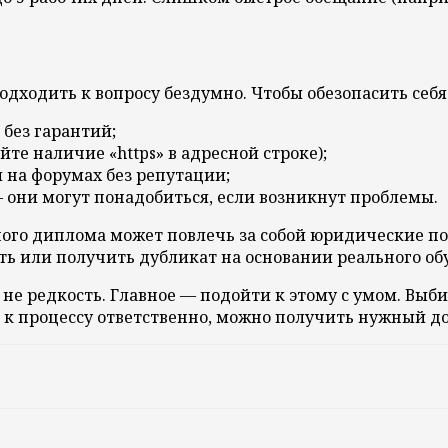
одходить к вопросу бездумно. Чтобы обезопасить себя
без гарантий;
те наличие «https» в адресной строке);
 на форумах без репутации;
— они могут понадобиться, если возникнут проблемы.
ого диплома может повлечь за собой юридические по
ь или получить дубликат на основании реального обу
не редкость. Главное — подойти к этому с умом. Вы
ти к процессу ответственно, можно получить нужный д